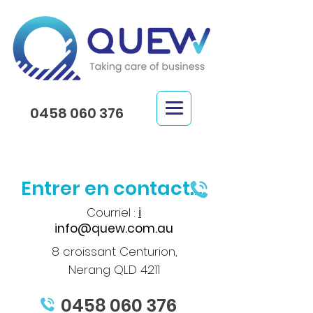
0458 060 376
Entrer en contact...
Courriel :
i
info@quew.com.au
8 croissant Centurion,
Nerang QLD 4211
0458 060 376